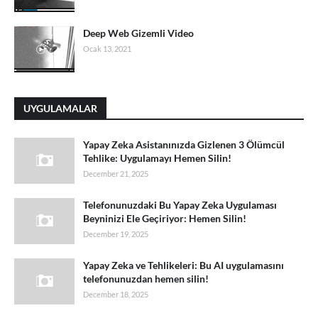
Deep Web Gizemli Video
Ocak 13, 2021
UYGULAMALAR
Yapay Zeka Asistanınızda Gizlenen 3 Ölümcül
Tehlike: Uygulamayı Hemen Silin!
December 21, 2025
Telefonunuzdaki Bu Yapay Zeka Uygulaması
Beyninizi Ele Geçiriyor: Hemen Silin!
December 19, 2025
Yapay Zeka ve Tehlikeleri: Bu AI uygulamasını
telefonunuzdan hemen silin!
December 18, 2025