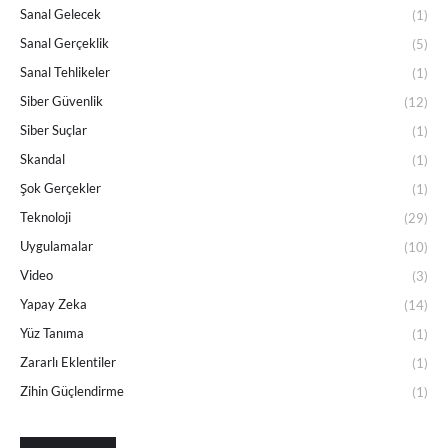
Sanal Gelecek
(1)
Sanal Gerçeklik
(5)
Sanal Tehlikeler
(1)
Siber Güvenlik
(12)
Siber Suçlar
(1)
Skandal
(1)
Şok Gerçekler
(1)
Teknoloji
(29)
Uygulamalar
(10)
Video
(3)
Yapay Zeka
(14)
Yüz Tanıma
(1)
Zararlı Eklentiler
(1)
Zihin Güçlendirme
(1)