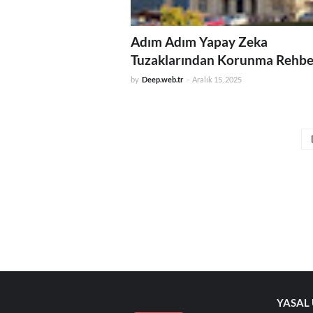
Adım Adım Yapay Zeka
Tuzaklarından Korunma Rehbe
by
Deep.web.tr
-
Aralık 15, 2025
YASAL