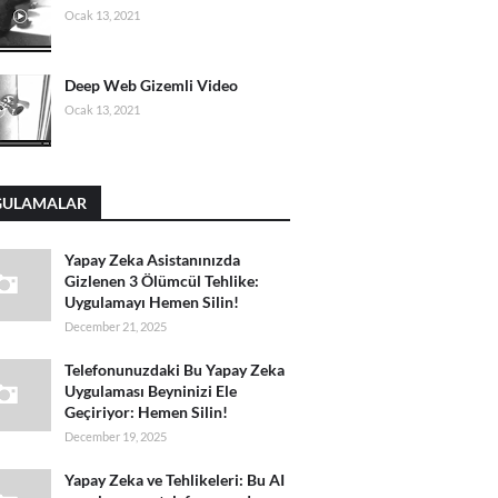
Ocak 13, 2021
Deep Web Gizemli Video
Ocak 13, 2021
GULAMALAR
Yapay Zeka Asistanınızda
Gizlenen 3 Ölümcül Tehlike:
Uygulamayı Hemen Silin!
December 21, 2025
Telefonunuzdaki Bu Yapay Zeka
Uygulaması Beyninizi Ele
Geçiriyor: Hemen Silin!
December 19, 2025
Yapay Zeka ve Tehlikeleri: Bu AI