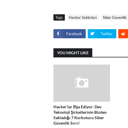
Tags
Hacker Saldırıları
Siber Güvenlik
Facebook
Twitter
YOU MIGHT LIKE
Hacker’lar İfşa Ediyor: Dev
Teknoloji Şirketlerinin Bizden
Sakladığı 7 Korkutucu Siber
Güvenlik Sırrı!