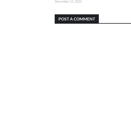
December 11, 2025
POST A COMMENT