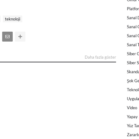
Platfor
Sanal
teknoloji
Sanal 
Sanal 
Sanal 
Siber 
Daha fazla göster
Siber 
Skanda
Şok Ge
Teknol
Uygul
Video
Yapay
Yüz Ta
Zararlı