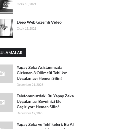
Ocak 13, 2021
Deep Web Gizemli Video
Ocak 13, 2021
GULAMALAR
Yapay Zeka Asistanınızda
Gizlenen 3 Ölümcül Tehlike:
Uygulamayı Hemen Silin!
December 21, 2025
Telefonunuzdaki Bu Yapay Zeka
Uygulaması Beyninizi Ele
Geçiriyor: Hemen Silin!
December 19, 2025
Yapay Zeka ve Tehlikeleri: Bu AI