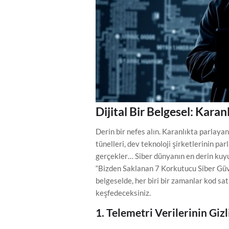
Dijital Bir Belgesel: Kara
Derin bir nefes alın. Karanlıkta parlaya
tünelleri, dev teknoloji şirketlerinin pa
gerçekler… Siber dünyanın en derin kuyu
“Bizden Saklanan 7 Korkutucu Siber Güven
belgeselde, her biri bir zamanlar kod sat
keşfedeceksiniz.
1. Telemetri Verilerinin Gizl