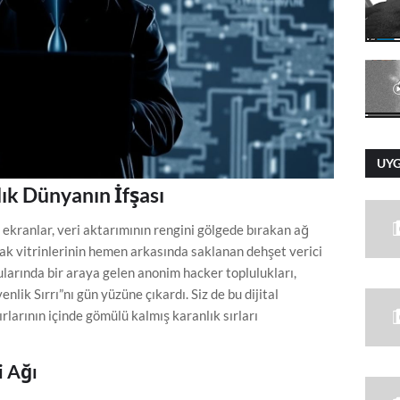
UY
nlık Dünyanın İfşası
n ekranlar, veri aktarımının rengini gölgede bırakan ağ
rlak vitrinlerinin hemen arkasında saklanan dehşet verici
larında bir araya gelen anonim hacker toplulukları,
lik Sırrı”nı gün yüzüne çıkardı. Siz de bu dijital
ırlarının içinde gömülü kalmış karanlık sırları
i Ağı